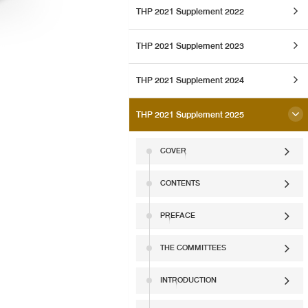
THP 2021 Supplement 2022
THP 2021 Supplement 2023
THP 2021 Supplement 2024
THP 2021 Supplement 2025
COVER
CONTENTS
PREFACE
THE COMMITTEES
INTRODUCTION