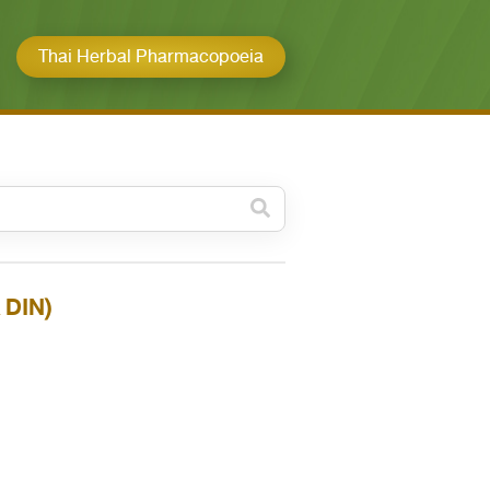
Thai Herbal Pharmacopoeia
วดหมู่ย่อย /
ubcategory
ค้นหาบางส่วนของคำ / Find
 DIN)
some words
ทั้งหมด / All
ค้นหาโดยคำค้นเท่านั้น / Only
keywords