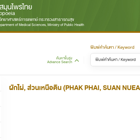
สมุนไพรไทย
opoeia
มวิทยาศาสตร์การแพทย์ กระทรวงสาธารณสุข
partment of Medical Sciences, Ministry of Public Health
พิมพ์คำค้นหา / Keyword
ค้นหาขั้นสูง
Advance Search
หมวดหมู่ / Category
หม
S
ผักไผ่, ส่วนเหนือดิน (PHAK PHAI, SUAN NUEA
ทั้งหมด / All