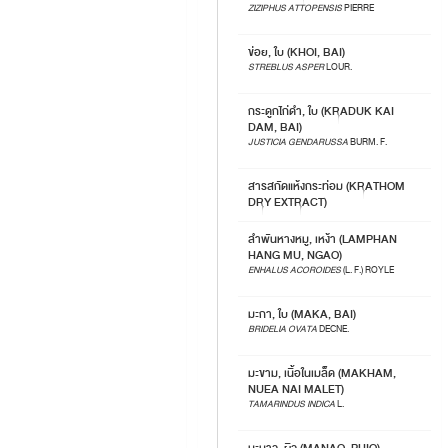
ZIZIPHUS ATTOPENSIS
PIERRE
ข่อย, ใบ (KHOI, BAI)
STREBLUS ASPER
LOUR.
กระดูกไก่ดำ, ใบ (KRADUK KAI
DAM, BAI)
JUSTICIA GENDARUSSA
BURM. F.
สารสกัดแห้งกระท่อม (KRATHOM
DRY EXTRACT)
ลำพันหางหมู, เหง้า (LAMPHAN
HANG MU, NGAO)
ENHALUS ACOROIDES
(L. F.) ROYLE
มะกา, ใบ (MAKA, BAI)
BRIDELIA OVATA
DECNE.
มะขาม, เนื้อในเมล็ด (MAKHAM,
NUEA NAI MALET)
TAMARINDUS INDICA
L.