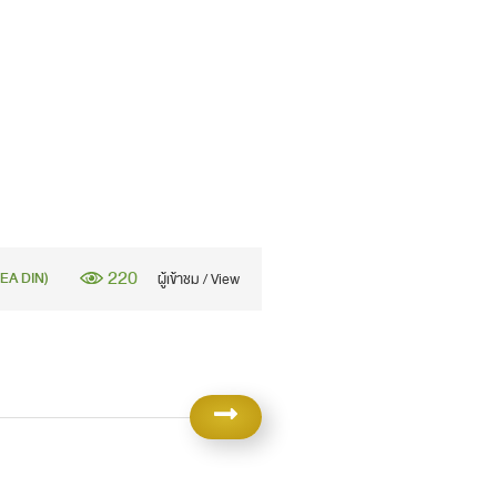
220
UEA DIN)
ผู้เข้าชม / View