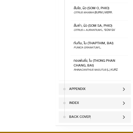
ส้มโอ, ผิว (SOM O, PHIO)
CITRUS MAXIMA
(BURM.) MERR.
ส้มซ่า, ผิว (SOM SA, PHIO)
CITRUS
×
AURANTIUM
L. ‘SOM SA'
ทับทิม, ใบ (THAPTHIM, BAI)
PUNICA GRANATUM
L.
ทองพันชั่ง, ใบ (THONG PHAN
CHANG, BAI)
RHINACANTHUS NASUTUS
(L.) KURZ
APPENDIX
INDEX
BACK COVER