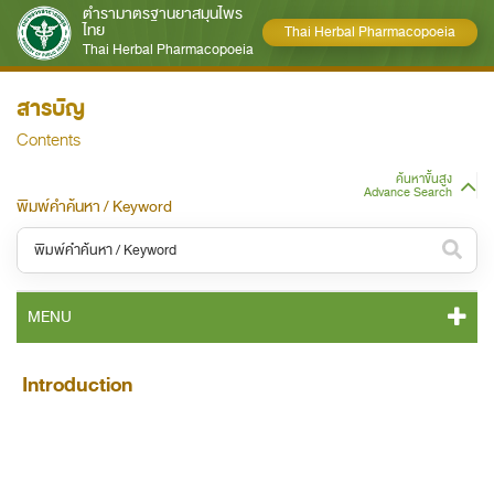
ตำรามาตรฐานยาสมุนไพร
ไทย
Thai Herbal Pharmacopoeia
Thai Herbal Pharmacopoeia
สารบัญ
Contents
ค้นหาขั้นสูง
Advance Search
พิมพ์คำค้นหา / Keyword
หมวดหมู่ / Category
MENU
ทั้งหมด / All
THP 2021 CONTENT
Introduction
หมวดหมู่ย่อย / Subcategory
THP 2021 GENERAL NOTICES
ทั้งหมด / All
THP 2021 MONOGRAPHS
ค้นหาบางส่วนของคำ / Find some words