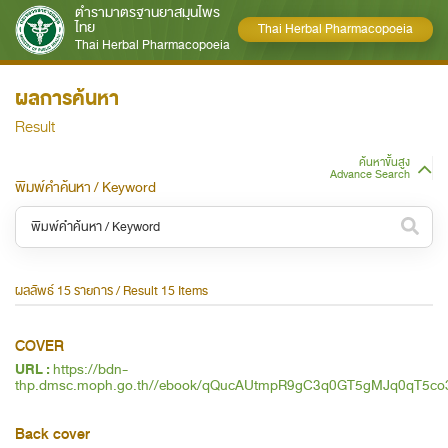
ตำรามาตรฐานยาสมุนไพร
ไทย
Thai Herbal Pharmacopoeia
Thai Herbal Pharmacopoeia
ผลการค้นหา
Result
ค้นหาขั้นสูง
Advance Search
พิมพ์คำค้นหา / Keyword
หมวดหมู่ / Category
ผลลัพธ์ 15 รายการ / Result 15 Items
ทั้งหมด / All
COVER
หมวดหมู่ย่อย / Subcategory
URL :
https://bdn-
thp.dmsc.moph.go.th//ebook/qQucAUtmpR9gC3q0GT5gMJq0qT5co
ทั้งหมด / All
Back cover
ค้นหาบางส่วนของคำ / Find some words